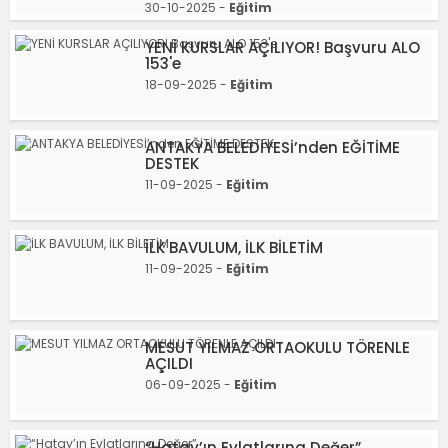
30-10-2025 -
Eğitim
YENİ KURSLAR AÇILIYOR! Başvuru ALO
153'e
18-09-2025 -
Eğitim
ANTAKYA BELEDİYESİ’nden EĞİTİME
DESTEK
11-09-2025 -
Eğitim
İLK BAVULUM, İLK BİLETİM
11-09-2025 -
Eğitim
MESUT YILMAZ ORTAOKULU TÖRENLE
AÇILDI
06-09-2025 -
Eğitim
“Hatay’ın Evlatlarına Değer”