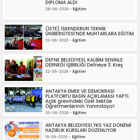
DİPLOMA ALDI
28-06-2026 -
Eğitim
(İSTE) İSKENDERUN TEKNİK
ÜNİBERSİTESİ’NDE MUHTARLARA EĞİTİM
23-06-2026 -
Eğitim
DEFNE BELEDİYESİ, KALBİM SENİNLE
DERNEĞİ İŞBİRLİĞİ Defneye 3. Kreş
22-06-2026 -
Eğitim
ANTAKYA EMEK VE DEMOKRASİ
PLATFORFU BASIN AÇIKLAMASI YAPTI.
Açlık grevindeki Özel Sektöe
Öğretmenlerinin Yanındayız!
20-06-2026 -
Eğitim
ANTAKYA BELEDİYESİ YKS YAZ DÖNEMİ
HAZIRLIK KURSLARI DÜZENLİYOR
19-06-2026 -
Eğitim