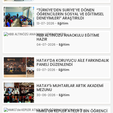
“TÜRKİYE’DEN SURİYE’YE DÖNEN
ÖĞRENCİLERİN SOSYAL VE EĞİTİMSEL
DENEYİMLERİ” ARAŞTIRILDI
13-07-2026 -
Eğitim
HBB ALTINÖZÜ ANAOKULU EĞİTİME
HAZIR
04-07-2026 -
Eğitim
HATAY’DA KORUYUCU AİLE FARKINDALIK
PANELİ DÜZENLENDİ
03-07-2026 -
Eğitim
HATAY’lı MUHTARLAR ARTIK AKADEMİ
MEZUNU
30-06-2026 -
Eğitim
HMKÜ'de KEPLER ATILDI 3 BİN ÖĞRENCİ