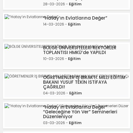
28-03-2026 -
Eğitim
“Hatay’ın Evlatlarına Değer”
14-03-2026 -
Eğitim
BÖLGE ÜNİVERSİTELERİ REKTÖRLER
TOPLANTISI HMKÜ’de YAPILDI
10-03-2026 -
Eğitim
ÖĞRETMENLER İŞ BIRAKTI. MİLLİ EĞİTİM
BAKANI YUSUF TEKİN İSTİFAYA
ÇAĞRILDI!
04-03-2026 -
Eğitim
“Hatay’ın Evlatlarına Değer”
“Geleceğine Yön Ver” Seminerleri
Düzenleniyor
03-03-2026 -
Eğitim