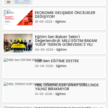
EKONOMİK GELİŞİMDE ÖNCELİKLER
DEĞİŞİYOR!
18-06-2026 -
Eğitim
Eğitim Sen Bakan Tekin’i
Değerlendirdi: MİLLÎ EĞİTİM BAKANI
YUSUF TEKİN'İN GÖREVDEKİ 3 YILI:
04-06-2026 -
Eğitim
HBB’den EĞİTİME DESTEK
03-06-2026 -
Eğitim
HBB, ÖĞRENCİLERİ SINAV SÜRECİNDE
YALNIZ BIRAKMIYOR
14-05-2026 -
Eğitim