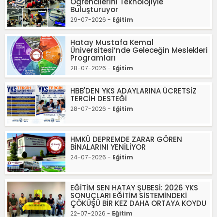
Ögrencilerini Teknolojiyle
Buluşturuyor
29-07-2026 -
Eğitim
Hatay Mustafa Kemal
Üniversitesi’nde Geleceğin Meslekleri
Programları
28-07-2026 -
Eğitim
HBB'DEN YKS ADAYLARINA ÜCRETSİZ
TERCİH DESTEĞİ
28-07-2026 -
Eğitim
HMKÜ DEPREMDE ZARAR GÖREN
BİNALARINI YENİLİYOR
24-07-2026 -
Eğitim
EĞİTİM SEN HATAY ŞUBESİ: 2026 YKS
SONUÇLARI EĞİTİM SİSTEMİNDEKİ
ÇÖKÜŞÜ BİR KEZ DAHA ORTAYA KOYDU
22-07-2026 -
Eğitim