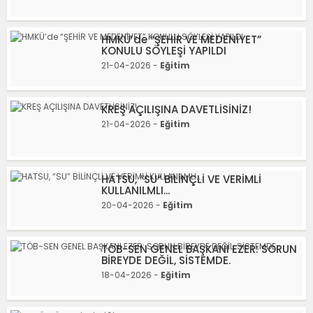
HMKÜ’de “ŞEHİR VE MEDENİYET”
KONULU SÖYLEŞİ YAPILDI
21-04-2026 -
Eğitim
KREŞ AÇILIŞINA DAVETLİSİNİZ!
21-04-2026 -
Eğitim
HATSU, “SU” BİLİNÇLİ VE VERİMLİ
KULLANILMLI...
20-04-2026 -
Eğitim
TÖB-SEN GENEL BAŞKANI EZER: SORUN
BİREYDE DEĞİL, SİSTEMDE.
18-04-2026 -
Eğitim