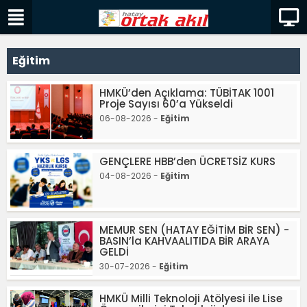
Eğitim
HMKÜ’den Açıklama: TÜBİTAK 1001
Proje Sayısı 60’a Yükseldi
06-08-2026 -
Eğitim
GENÇLERE HBB’den ÜCRETSİZ KURS
04-08-2026 -
Eğitim
MEMUR SEN (HATAY EĞİTİM BİR SEN) -
BASIN’la KAHVAALITIDA BİR ARAYA
GELDİ
30-07-2026 -
Eğitim
HMKÜ Milli Teknoloji Atölyesi ile Lise