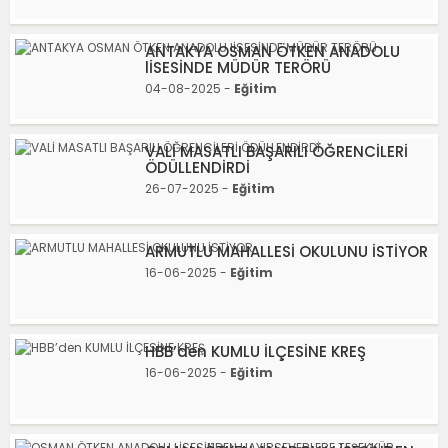
ANTAKYA OSMAN ÖTKEN ANADOLU
lİSESİNDE MÜDÜR TERÖRÜ
04-08-2025 -
Eğitim
VALİ MASATLI BAŞARILI ÖĞRENCİLERİ
ÖDÜLLENDİRDİ
26-07-2025 -
Eğitim
ARMUTLU MAHALLESİ OKULUNU İSTİYOR
16-06-2025 -
Eğitim
HBB’den KUMLU İLÇESİNE KREŞ
16-06-2025 -
Eğitim