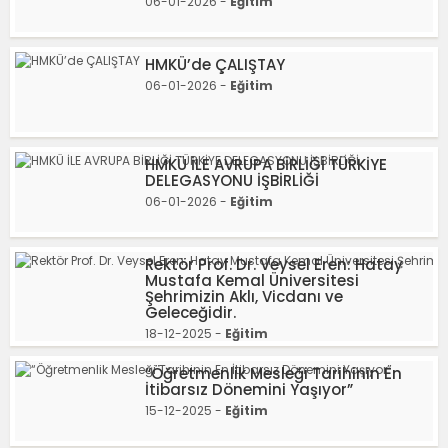
06-01-2026 -
Eğitim
HMKÜ’de ÇALIŞTAY
06-01-2026 -
Eğitim
HMKÜ İLE AVRUPA BİRLİĞİ TÜRKİYE
DELEGASYONU İŞBİRLİĞİ
06-01-2026 -
Eğitim
Rektör Prof. Dr. Veysel Eren: Hatay
Mustafa Kemal Üniversitesi
Şehrimizin Aklı, Vicdanı ve
Geleceğidir.
18-12-2025 -
Eğitim
“Öğretmenlik Mesleği Tarihinin En
İtibarsız Dönemini Yaşıyor”
15-12-2025 -
Eğitim