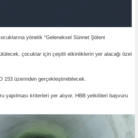
çocuklarına yönelik “Geleneksel Sünnet Şöleni
ecek, çocuklar için çeşitli etkinliklerin yer alacağı özel
O 153 üzerinden gerçekleştirebilecek.
apılması kriterleri yer alıyor. HBB yetkilileri başvuru