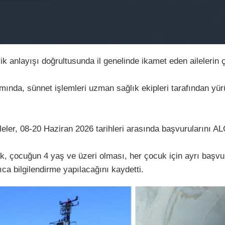
 anlayışı doğrultusunda il genelinde ikamet eden ailelerin 
, sünnet işlemleri uzman sağlık ekipleri tarafından yürütül
er, 08-20 Haziran 2026 tarihleri arasında başvurularını AL
çocuğun 4 yaş ve üzeri olması, her çocuk için ayrı başvuru y
ca bilgilendirme yapılacağını kaydetti.