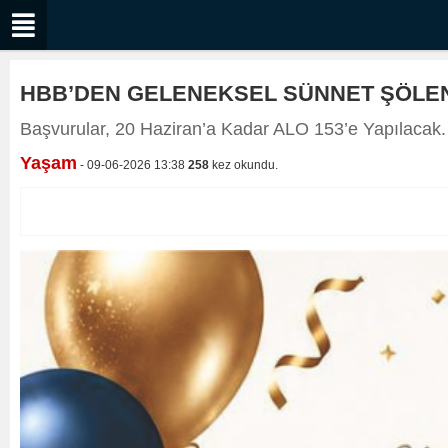
HBB’DEN GELENEKSEL SÜNNET ŞÖLE
Başvurular, 20 Haziran’a Kadar ALO 153’e Yapılacak.
Yaşam
- 09-06-2026 13:38
258
kez okundu.