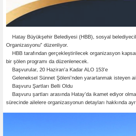
Hatay Büyükşehir Belediyesi (HBB), sosyal belediyecilik
Organizasyonu” düzenliyor.
HBB tarafından gerçekleştirilecek organizasyon kapsamında
bir şölen programı da düzenlenecek.
Başvurular, 20 Haziran’a Kadar ALO 153’e
Geleneksel Sünnet Şöleni’nden yararlanmak isteyen ailel
Başvuru Şartları Belli Oldu
Başvuru şartları arasında Hatay’da ikamet ediyor olmak, 
sürecinde ailelere organizasyonun detayları hakkında ayrı