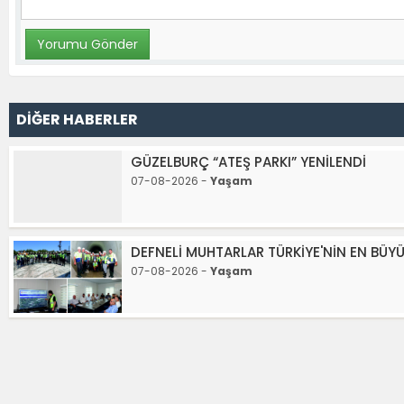
DİĞER HABERLER
GÜZELBURÇ “ATEŞ PARKI” YENİLENDİ
07-08-2026 -
Yaşam
DEFNELİ MUHTARLAR TÜRKİYE'NİN EN BÜY
07-08-2026 -
Yaşam