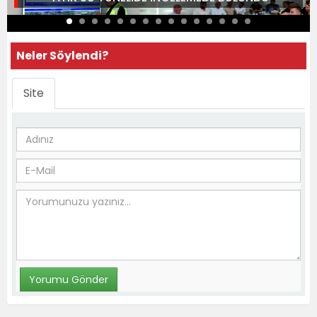
Neler Söylendi?
Site