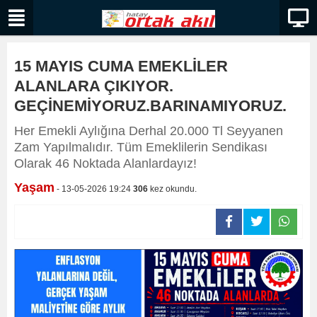
15 MAYIS CUMA EMEKLİLER
ALANLARA ÇIKIYOR.
GEÇİNEMİYORUZ.BARINAMIYORUZ.
Her Emekli Aylığına Derhal 20.000 Tl Seyyanen
Zam Yapılmalıdır. Tüm Emeklilerin Sendikası
Olarak 46 Noktada Alanlardayız!
Yaşam
- 13-05-2026 19:24
306
kez okundu.