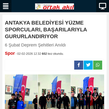
ANTAKYA BELEDİYESİ YÜZME
SPORCULARI, BAŞARILARIYLA
GURURLANDIRIYOR
6 Şubat Deprem Şehitleri Anıldı
Spor
- 02-02-2026 12:32
602
kez okundu.