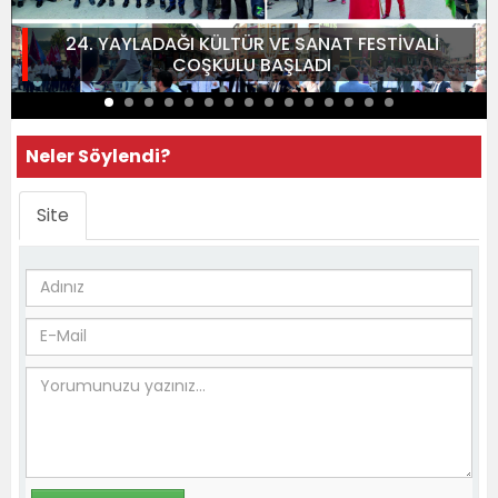
24. YAYLADAĞI KÜLTÜR VE SANAT FESTİVALİ
COŞKULU BAŞLADI
Neler Söylendi?
Site