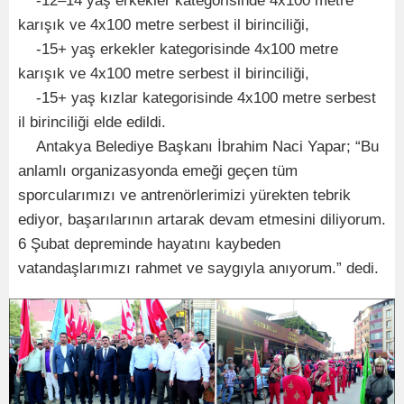
-12–14 yaş erkekler kategorisinde 4x100 metre
karışık ve 4x100 metre serbest il birinciliği,
-15+ yaş erkekler kategorisinde 4x100 metre
karışık ve 4x100 metre serbest il birinciliği,
-15+ yaş kızlar kategorisinde 4x100 metre serbest
il birinciliği elde edildi.
Antakya Belediye Başkanı İbrahim Naci Yapar; “Bu
anlamlı organizasyonda emeği geçen tüm
sporcularımızı ve antrenörlerimizi yürekten tebrik
ediyor, başarılarının artarak devam etmesini diliyorum.
6 Şubat depreminde hayatını kaybeden
vatandaşlarımızı rahmet ve saygıyla anıyorum.” dedi.