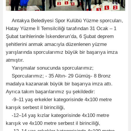
Antakya Belediyesi Spor Kulübü Yüzme sporcuları,
Hatay Yüzme İl Temsilciliği tarafından 31 Ocak – 1
Şubat tarihlerinde İskenderun’da, 6 Şubat deprem
şehitlerini anmak amacıyla düzenlenen yüzme
yarışlarında sporcularımız büyük bir başarıya imza
atmıştır.
Yarışmalar sonucunda sporcularımız;
Sporcularımız; - 35 Altın- 29 Gümüş- 8 Bronz
madalya kazanarak büyük bir başarıya imza attı.
Ayrıca takım başarılarımız şu şekildedir:
-9–11 yaş erkekler kategorisinde 4x100 metre
karışık serbest il birinciliği,
-12–14 yaş kızlar kategorisinde 4x100 metre
karışık ve 4x100 metre serbest il birinciliği,