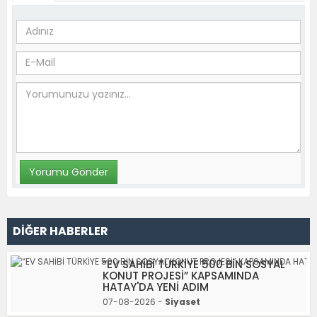
DİĞER HABERLER
“EV SAHİBİ TÜRKİYE 500 BİN SOSYAL
KONUT PROJESİ” KAPSAMINDA
HATAY'DA YENİ ADIM
07-08-2026 -
Siyaset