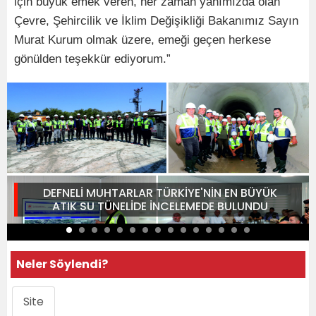
için büyük emek veren, her zaman yanımızda olan
Çevre, Şehircilik ve İklim Değişikliği Bakanımız Sayın
Murat Kurum olmak üzere, emeği geçen herkese
gönülden teşekkür ediyorum.”
DEFNELİ MUHTARLAR TÜRKİYE'NİN EN BÜYÜK
ATIK SU TÜNELİDE İNCELEMEDE BULUNDU
Neler Söylendi?
Site