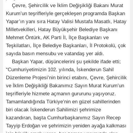
Çevre, Şehircilik ve İklim Değişikliği Bakanı Murat
Kurum’un teşrifleriyle gerçekleşen programda Başkan
Yapar’ın yanı sıra Hatay Valisi Mustafa Masatlı, Hatay
Milletvekilleri, Hatay Büyükşehir Belediye Başkanı
Mehmet Öntürk, AK Parti İl, İlçe Başkanları ve
Teşkilatları, İlçe Belediye Başkanları, İl Protokolü, çok
sayıda basın mensubu ve vatandaş yer aldı.
Başkan Yapar, düşüncelerini şu şekilde ifade etti;
“Cumhuriyetimizin 102. yılında, İskenderun Sahil
Düzenleme Projesi’nin birinci etabını, Çevre, Şehircilik
ve İklim Değişikliği Bakanımız Sayın Murat Kurum’un
teşrifleriyle hizmete açmanın gururunu yaşıyoruz.
Tamamlandığında Türkiye’nin en güzel sahillerinden
biri olacak İskenderun Sahilimizi şehrimize
kazandıran, başta Cumhurbaşkanımız Sayın Recep
Tayyip Erdoğan ve şehrimizin yeniden ayağa kalkması