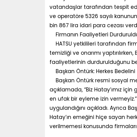
vatandaşlar tarafından tespit edi
ve operatöre 5326 sayılı kanunun
bin 867 lira idari para cezası verd
Firmanın Faaliyetleri Durduruld
HATSU yetkilileri tarafından firm
temizliği ve onarımı yaptırılırken,
faaliyetlerinin durdurulduğunu bel
Başkan Öntürk: Herkes Bedelini 
Başkan Öntürk resmi sosyal medy
açıklamada, “Biz Hatay’ımız için
en ufak bir eyleme izin vermeyiz.” 
uygulandığını açıkladı. Ayrıca B
Hatay’ın emeğini hiçe sayan herke
verilmemesi konusunda firmaları