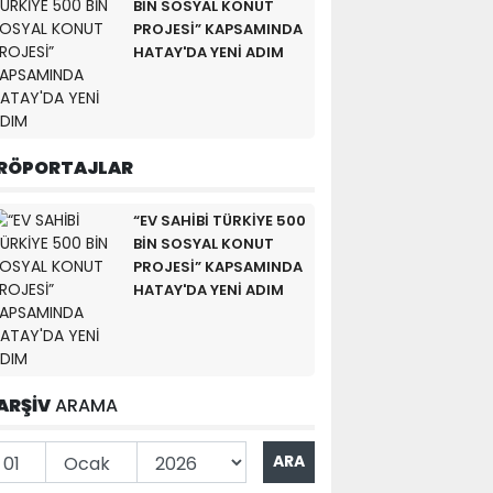
BİN SOSYAL KONUT
PROJESİ” KAPSAMINDA
HATAY'DA YENİ ADIM
RÖPORTAJLAR
“EV SAHİBİ TÜRKİYE 500
BİN SOSYAL KONUT
PROJESİ” KAPSAMINDA
HATAY'DA YENİ ADIM
ARŞİV
ARAMA