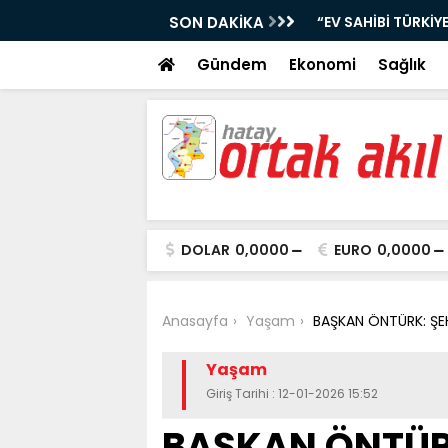
 BİN SOSYAL KONUT PROJESİ” KAPSAMINDA
SON DAKİKA
GÜZELBURÇ “ATEŞ 
Gündem
Ekonomi
Sağlık
DOLAR
0,0000
EURO
0,0000
Anasayfa
Yaşam
BAŞKAN ÖNTÜRK: ŞE
Yaşam
Giriş Tarihi : 12-01-2026 15:52
BAŞKAN ÖNTÜR