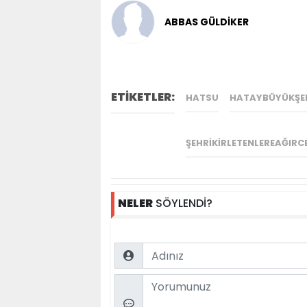
ABBAS GÜLDİKER
ETİKETLER:
HATSU
HATAYBÜYÜKŞEH
ŞEHRIKIRLETENLEREAĞIRC
NELER
SÖYLENDİ?
Name
Comment