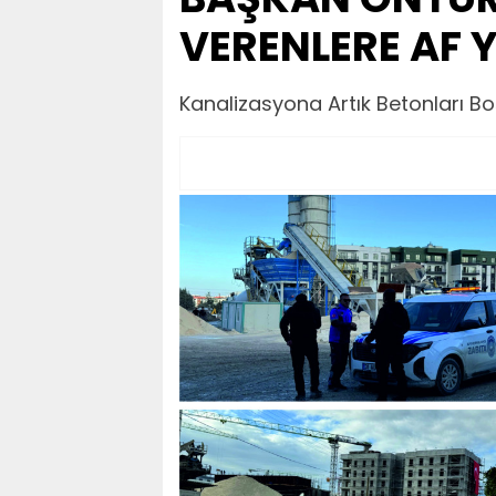
VERENLERE AF 
Kanalizasyona Artık Betonları Bo