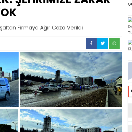
YOK
şaltan Firmaya Ağır Ceza Verildi