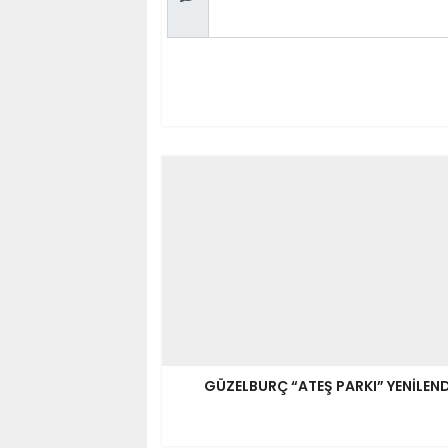
GÜZELBURÇ “ATEŞ PARKI” YENİLEND