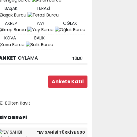
BAŞAK
TERAZİ
AKREP
YAY
OĞLAK
KOVA
BALIK
ANKET
OYLAMA
TÜMÜ
BİYOGRAFİ
“EV SAHİBİ TÜRKİYE 500