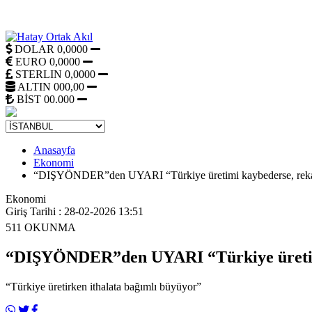
DOLAR
0,0000
EURO
0,0000
STERLIN
0,0000
ALTIN
000,00
BİST
00.000
Anasayfa
Ekonomi
“DIŞYÖNDER”den UYARI “Türkiye üretimi kaybederse, reka
Ekonomi
Giriş Tarihi : 28-02-2026 13:51
511
OKUNMA
“DIŞYÖNDER”den UYARI “Türkiye üretimi
“Türkiye üretirken ithalata bağımlı büyüyor”