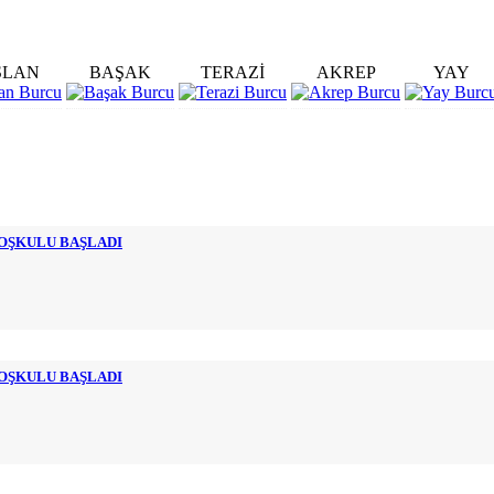
SLAN
BAŞAK
TERAZİ
AKREP
YAY
COŞKULU BAŞLADI
COŞKULU BAŞLADI