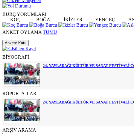
BURÇ
YORUMLARI
KOÇ
BOĞA
İKİZLER
YENGEÇ
A
ANKET
OYLAMA
TÜMÜ
BİYOGRAFİ
24. YAYLADAĞI KÜLTÜR VE SANAT FESTİVALİ 
RÖPORTAJLAR
24. YAYLADAĞI KÜLTÜR VE SANAT FESTİVALİ 
ARŞİV
ARAMA