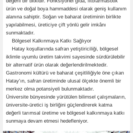
değerli bir bitkidir. Fonksiyonel gıda, fitofarmasötik
ürün ve doğal boya hammaddesi olarak geniş kullanım
alanına sahiptir. Soğan ve baharat üretiminin birlikte
yapılabilmesi, üreticiye çift yönlü gelir imkânı
sunmaktadır.
Bölgesel Kalkınmaya Katkı Sağlıyor
Hatay koşullarında safran yetiştiriciliği, bölgesel
iklimle uyumlu üretim takvimi sayesinde sürdürülebilir
bir alternatif ürün olarak değerlendirilmektedir.
Gastronomi kültürü ve baharat çeşitliliğiyle öne çıkan
Hatay’ın, safran üretiminde ulusal ölçekte önemli bir
merkez olma potansiyeli bulunmaktadır.
Üniversite bünyesinde yürütülen bilimsel çalışmaların,
üniversite-üretici iş birliğini güçlendirerek katma
değerli tarımsal üretime ve bölgesel kalkınmaya katkı
sunmaya devam etmesi hedefleniyor.