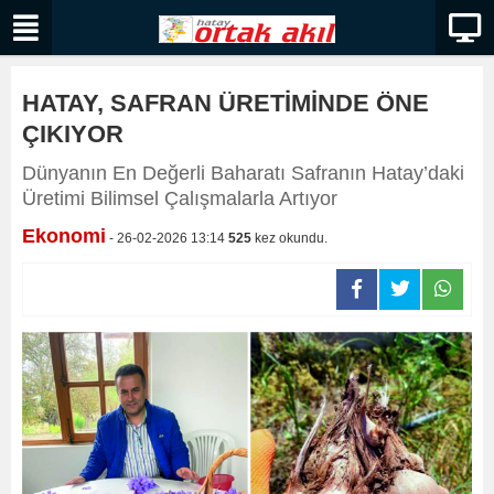
HATAY, SAFRAN ÜRETİMİNDE ÖNE
ÇIKIYOR
Dünyanın En Değerli Baharatı Safranın Hatay’daki
Üretimi Bilimsel Çalışmalarla Artıyor
Ekonomi
- 26-02-2026 13:14
525
kez okundu.