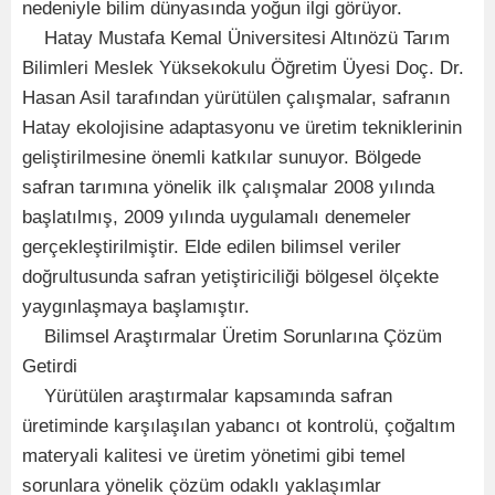
nedeniyle bilim dünyasında yoğun ilgi görüyor.
Hatay Mustafa Kemal Üniversitesi Altınözü Tarım
Bilimleri Meslek Yüksekokulu Öğretim Üyesi Doç. Dr.
Hasan Asil tarafından yürütülen çalışmalar, safranın
Hatay ekolojisine adaptasyonu ve üretim tekniklerinin
geliştirilmesine önemli katkılar sunuyor. Bölgede
safran tarımına yönelik ilk çalışmalar 2008 yılında
başlatılmış, 2009 yılında uygulamalı denemeler
gerçekleştirilmiştir. Elde edilen bilimsel veriler
doğrultusunda safran yetiştiriciliği bölgesel ölçekte
yaygınlaşmaya başlamıştır.
Bilimsel Araştırmalar Üretim Sorunlarına Çözüm
Getirdi
Yürütülen araştırmalar kapsamında safran
üretiminde karşılaşılan yabancı ot kontrolü, çoğaltım
materyali kalitesi ve üretim yönetimi gibi temel
sorunlara yönelik çözüm odaklı yaklaşımlar