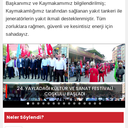
Başkanımız ve Kaymakamımız bilgilendirilmiş;
Kaymakamlığımız tarafından sağlanan yakıt tankeri ile
jeneratörlerin yakıt ikmali desteklenmiştir. Tüm
zorluklara rağmen, güvenli ve kesintisiz enerji için
sahadayız.
24. YAYLADAĞI KÜLTÜR VE SANAT FESTİVALİ
COŞKULU BAŞLADI
Neler Söylendi?