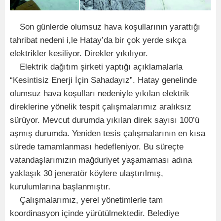
Son günlerde olumsuz hava koşullarının yarattığı
tahribat nedeni i,le Hatay’da bir çok yerde sıkça
elektrikler kesiliyor. Direkler yıkılıyor.
Elektrik dağıtım şirketi yaptığı açıklamalarla
“Kesintisiz Enerji İçin Sahadayız”. Hatay genelinde
olumsuz hava koşulları nedeniyle yıkılan elektrik
direklerine yönelik tespit çalışmalarımız aralıksız
sürüyor. Mevcut durumda yıkılan direk sayısı 100’ü
aşmış durumda. Yeniden tesis çalışmalarının en kısa
sürede tamamlanması hedefleniyor. Bu süreçte
vatandaşlarımızın mağduriyet yaşamaması adına
yaklaşık 30 jeneratör köylere ulaştırılmış,
kurulumlarına başlanmıştır.
Çalışmalarımız, yerel yönetimlerle tam
koordinasyon içinde yürütülmektedir. Belediye