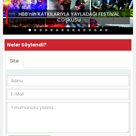
HBB’nin KATKILARIYLA YAYLADAĞI FESTİVAL
COŞKUSU
Neler Söylendi?
Site