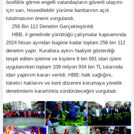
özellikle görme engelli vatandaşların güvenli ulaşımı
için sarı, hissedilebilir yürüme bantlarının açık
tutulmasının önemi vurgulandı.
256 Bin 112 Denetim Gerçekleştirildi
HBB, il genelinde yürüttüğü çalışmalar kapsamında
2024 Nisan ayından bugüne kadar toplam 256 bin 112
denetim yaptı. Kurallara aykırı faaliyet gösterdiği
tespit edilen işletme ve kişilere 8 bin 691 idari işlem
uygulanırken toplam 109 milyon 934 bin TL tutarında
idari yaptırım kararı verildi. HBB; halk sağlığını,
tüketici haklarını ve kent düzenini korumaya yönelik
denetimlerin kararlılıkla sürdürüleceğini vurguladı.