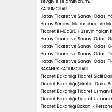
sevgiyle selamlıyorum.
KATILIMCILAR:
Hatay Ticaret ve Sanayi Odası Y
Hatay Serbest Muhasebeci ve Mal
Ticaret İl Müdürü Hüseyin Yalçın
Hatay Ticaret ve Sanayi Odası Ge
Hatay Ticaret ve Sanayi Odası Ge
Hatay Ticaret ve Sanayi Odası Ti
Hatay Ticaret ve Sanayi Odası Ti
BAKANLIK KATILIMCILARI
Ticaret Bakanlığı Ticaret Sicili D
Ticaret Bakanlığı Şirketler Daire
Ticaret Bakanlığı Ticaret Uzmanı
Ticaret Bakanlığı Ticaret Uzman
Ticaret Bakanlığı Bakanlık Person