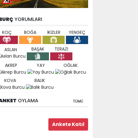
BURÇ
YORUMLARI
KOÇ
BOĞA
İKİZLER
YENGEÇ
BAŞAK
TERAZİ
ASLAN
AKREP
YAY
OĞLAK
KOVA
BALIK
ANKET
OYLAMA
TÜMÜ