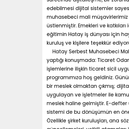
edebilmesi dijital sistemler say
muhasebeci mali müşavirlerimiz 
üstlenmiştir. Emekleri ve katkıları
eğitimin Hatay iş dünyası için hay
kuruluş ve kişilere teşekkür ediy
Hatay Serbest Muhasebeci Mali 
yaptığı konuşmada: Ticaret Odamı
işlemlerine ilişkin ticaret sicil u
programımıza hoş geldiniz. Gün
bir meslek olmaktan çıkmış; dij
uygulayan ve işletmeler ile kamu 
meslek haline gelmiştir. E-defter 
sistemi de bu dönüşümün en önem
Özellikle şirket kuruluşları, ana s