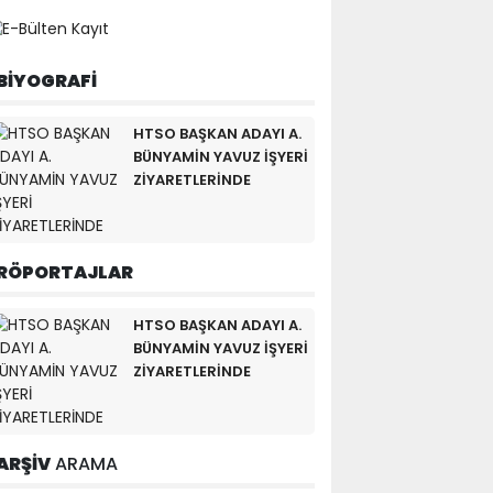
BİYOGRAFİ
HTSO BAŞKAN ADAYI A.
BÜNYAMİN YAVUZ İŞYERİ
ZİYARETLERİNDE
RÖPORTAJLAR
HTSO BAŞKAN ADAYI A.
BÜNYAMİN YAVUZ İŞYERİ
ZİYARETLERİNDE
ARŞİV
ARAMA