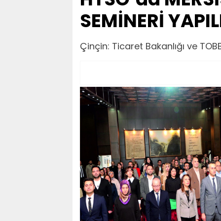
SEMİNERİ YAPIL
Çinçin: Ticaret Bakanlığı ve TOB