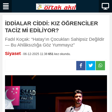
İDDİALAR CİDDİ: KIZ ÖĞRENCİLER
TACİZ Mİ EDİLİYOR?
Fadıl Koçak: “Hatay’ın Çocukları Sahipsiz Değildir
— Bu Ahlâksızlığa Göz Yummayız”
Siyaset
- 06-12-2025 11:38
651
kez okundu.