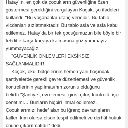
Hatay’ın, en çok da çocukların güvenliğine özen
göstermesi gerektiğini vurgulayan Koçak, şu ifadeleri
kullandı: “Bu yaşananlar utanç vericidir. Bu tablo
vicdanları sızlatmaktadır. Bu tablo asla ve asla kabul
edilemez. Hatay’da bir tek çocuğumuzun bile böyle bir
tehditle karşı karşıya kalmasına göz yummayız,
yummayacağız.
”GÜVENLİK ÖNLEMLERİ EKSİKSİZ
SAĞLANMALIDIR
Koçak, okul bölgelerinin hemen yanı başındaki
şantiyelerde gerekli çevre düzenlemesi ve güvenlik
kontrollerinin yapılmasının zorunlu olduğunu
belirtti.“Şantiye çevrelemesi, giriş–çıkış kontrolü, işçi
denetimi… Bunların hiçbiri ihmal edilemez.
Çocuklarımızı hedef alan bu iğrenç davranışların
failleri kim olursa olsun tespit edilmeli ve derhâl hukuk
önüne çıkarılmalıdır” dedi.