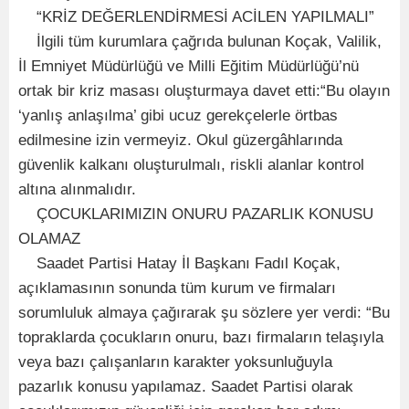
“KRİZ DEĞERLENDİRMESİ ACİLEN YAPILMALI”
İlgili tüm kurumlara çağrıda bulunan Koçak, Valilik,
İl Emniyet Müdürlüğü ve Milli Eğitim Müdürlüğü’nü
ortak bir kriz masası oluşturmaya davet etti:“Bu olayın
‘yanlış anlaşılma’ gibi ucuz gerekçelerle örtbas
edilmesine izin vermeyiz. Okul güzergâhlarında
güvenlik kalkanı oluşturulmalı, riskli alanlar kontrol
altına alınmalıdır.
ÇOCUKLARIMIZIN ONURU PAZARLIK KONUSU
OLAMAZ
Saadet Partisi Hatay İl Başkanı Fadıl Koçak,
açıklamasının sonunda tüm kurum ve firmaları
sorumluluk almaya çağırarak şu sözlere yer verdi: “Bu
topraklarda çocukların onuru, bazı firmaların telaşıyla
veya bazı çalışanların karakter yoksunluğuyla
pazarlık konusu yapılamaz. Saadet Partisi olarak