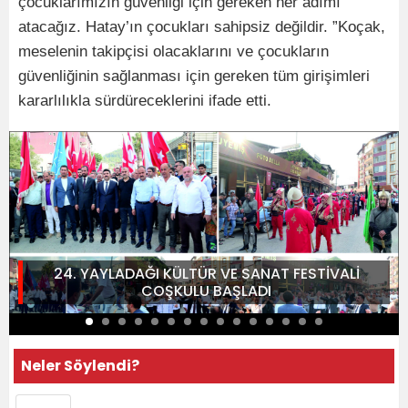
çocuklarımızın güvenliği için gereken her adımı
atacağız. Hatay’ın çocukları sahipsiz değildir. ”Koçak,
meselenin takipçisi olacaklarını ve çocukların
güvenliğinin sağlanması için gereken tüm girişimleri
kararlılıkla sürdüreceklerini ifade etti.
24. YAYLADAĞI KÜLTÜR VE SANAT FESTİVALİ
COŞKULU BAŞLADI
Neler Söylendi?