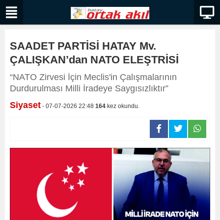
SAADET PARTİSİ HATAY Mv.
ÇALIŞKAN’dan NATO ELEŞTRİSİ
“NATO Zirvesi İçin Meclis'in Çalışmalarının
Durdurulması Milli İradeye Saygısızlıktır”
Siyaset
- 07-07-2026 22:48
164
kez okundu.