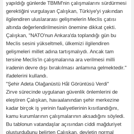
yapıldığı günlerde TBMM'nin çalışmalarını sürdürmesi
gerektiğini vurgulayan Çalışkan, Türkiye'yi yakından
ilgilendiren uluslararası gelişmelerin Meclis çatısı
altında değerlendirilmesinin önemine dikkat çekti.
Çalışkan, "NATO'nun Ankara'da toplandığı gün bu
Meclis sesini yükseltmeli, ülkemizi ilgilendiren
gelişmeleri millet adına tartışmalıydı. Ancak tam
tersine Meclis'in çalışmalarına ara verilmesi milli
iradenin devre dışı bırakılması anlamına gelmektedir."
ifadelerini kullandı.
"Şehir Adeta Olağanüstü Hâl Görüntüsü Verdi"
Zirve sürecinde uygulanan güvenlik önlemlerini de
eleştiren Çalışkan, havaalanından şehir merkezine
kadar birçok iş yerinin faaliyetlerinin kısıtlandığını,
kamu kurumlarının çalışmalarının aksadığını söyledi.
Bu tablonun vatandaşlar açısından ciddi mağduriyet
oluşturduğunu belirten Çalışkan, devletin normal