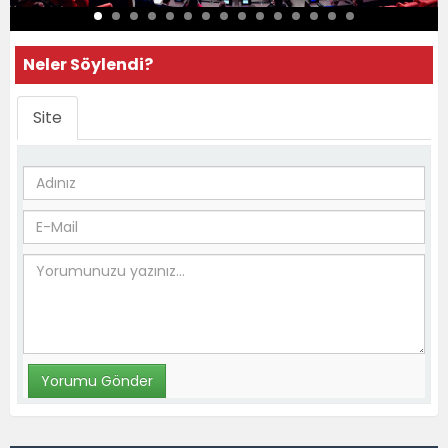
Neler Söylendi?
Site