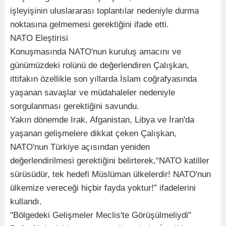
işleyişinin uluslararası toplantılar nedeniyle durma
noktasına gelmemesi gerektiğini ifade etti.
NATO Eleştirisi
Konuşmasında NATO'nun kuruluş amacını ve
günümüzdeki rolünü de değerlendiren Çalışkan,
ittifakın özellikle son yıllarda İslam coğrafyasında
yaşanan savaşlar ve müdahaleler nedeniyle
sorgulanması gerektiğini savundu.
Yakın dönemde Irak, Afganistan, Libya ve İran'da
yaşanan gelişmelere dikkat çeken Çalışkan,
NATO'nun Türkiye açısından yeniden
değerlendirilmesi gerektiğini belirterek,“NATO katiller
sürüsüdür, tek hedefi Müslüman ülkelerdir! NATO'nun
ülkemize vereceği hiçbir fayda yoktur!” ifadelerini
kullandı.
"Bölgedeki Gelişmeler Meclis'te Görüşülmeliydi"