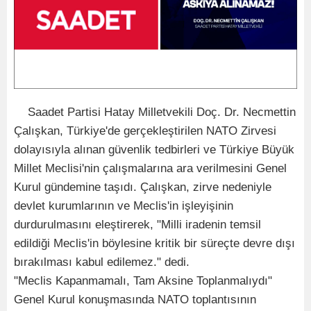
Saadet Partisi Hatay Milletvekili Doç. Dr. Necmettin
Çalışkan, Türkiye'de gerçekleştirilen NATO Zirvesi
dolayısıyla alınan güvenlik tedbirleri ve Türkiye Büyük
Millet Meclisi'nin çalışmalarına ara verilmesini Genel
Kurul gündemine taşıdı. Çalışkan, zirve nedeniyle
devlet kurumlarının ve Meclis'in işleyişinin
durdurulmasını eleştirerek, "Milli iradenin temsil
edildiği Meclis'in böylesine kritik bir süreçte devre dışı
bırakılması kabul edilemez." dedi.
"Meclis Kapanmamalı, Tam Aksine Toplanmalıydı"
Genel Kurul konuşmasında NATO toplantısının