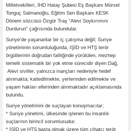
Milletvekilleri, İHD Hatay Şubesi Eş Başkanı Mürsel
Tonguç Salmanoğlu, Eğitim Sen Başkanı KESK
Dönem sözcüsü Özgür Traş “Alevi Soykırımını
Durdurun” çağrısında bulundular.
Suriye’de yaşananlar bir iç çatışma değil; Suriye
yönetiminin sorumluluğunda, IŞİD ve HTŞ terör
örgütlerinin doğrudan failliğinde yürütülen, mezhep
temelli sistematik bir yok etme sürecidir diyen Dağ,
Alevi siviller, yalnızca inançları nedeniyle hedef
alınmakta; katledilmekte, yerlerinden edilmekte ve
yaşam hakları ellerinden alınmaktadır açıklamasında
bulundu.
Suriye yönetimini de suçlayan konuşmacılar;
* Suriye yönetimi, ülkesinde işlenen bu insanlık
suçlarının birincil sorumlusudur.
* İŞİD ve HTŞ başta olmak üzere tüm cihatçı terör