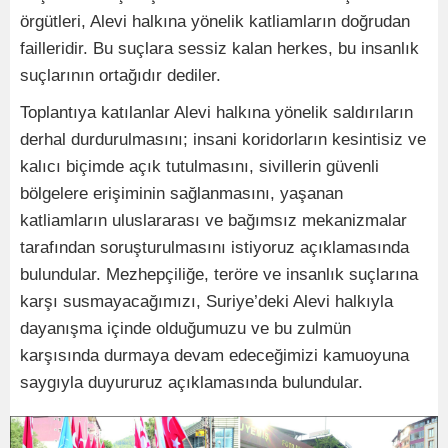
örgütleri, Alevi halkına yönelik katliamların doğrudan
failleridir. Bu suçlara sessiz kalan herkes, bu insanlık
suçlarının ortağıdır dediler.
Toplantıya katılanlar Alevi halkına yönelik saldırıların
derhal durdurulmasını; insani koridorların kesintisiz ve
kalıcı biçimde açık tutulmasını, sivillerin güvenli
bölgelere erişiminin sağlanmasını, yaşanan
katliamların uluslararası ve bağımsız mekanizmalar
tarafından soruşturulmasını istiyoruz açıklamasında
bulundular. Mezhepçiliğe, teröre ve insanlık suçlarına
karşı susmayacağımızı, Suriye’deki Alevi halkıyla
dayanışma içinde olduğumuzu ve bu zulmün
karşısında durmaya devam edeceğimizi kamuoyuna
saygıyla duyururuz açıklamasında bulundular.