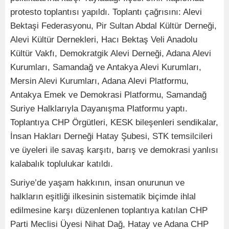
protesto toplantısı yapıldı. Toplantı çağrısını: Alevi
Bektaşi Federasyonu, Pir Sultan Abdal Kültür Derneği,
Alevi Kültür Dernekleri, Hacı Bektaş Veli Anadolu
Kültür Vakfı, Demokratgik Alevi Derneği, Adana Alevi
Kurumları, Samandağ ve Antakya Alevi Kurumları,
Mersin Alevi Kurumları, Adana Alevi Platformu,
Antakya Emek ve Demokrasi Platformu, Samandağ
Suriye Halklarıyla Dayanışma Platformu yaptı.
Toplantıya CHP Örgütleri, KESK bileşenleri sendikalar,
İnsan Hakları Derneği Hatay Şubesi, STK temsilcileri
ve üyeleri ile savaş karşıtı, barış ve demokrasi yanlısı
kalabalık toplulukar katıldı.
Suriye’de yaşam hakkının, insan onurunun ve
halkların eşitliği ilkesinin sistematik biçimde ihlal
edilmesine karşı düzenlenen toplantıya katılan CHP
Parti Meclisi Üyesi Nihat Dağ, Hatay ve Adana CHP