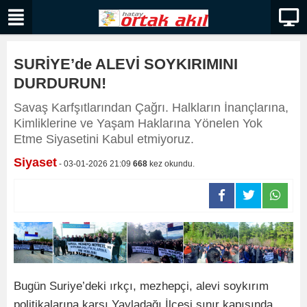
SURİYE’de ALEVİ SOYKIRIMINI
DURDURUN!
Savaş Karfşıtlarından Çağrı. Halkların İnançlarına,
Kimliklerine ve Yaşam Haklarına Yönelen Yok
Etme Siyasetini Kabul etmiyoruz.
Siyaset
- 03-01-2026 21:09
668
kez okundu.
Bugün Suriye’deki ırkçı, mezhepçi, alevi soykırım
politikalarına karşı Yayladağı İlçesi sınır kapısında