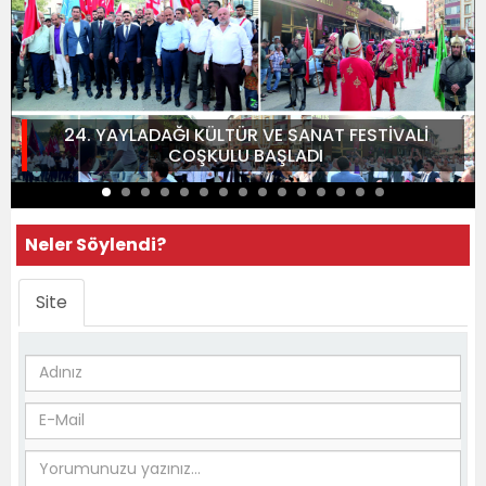
24. YAYLADAĞI KÜLTÜR VE SANAT FESTİVALİ
COŞKULU BAŞLADI
Neler Söylendi?
Site