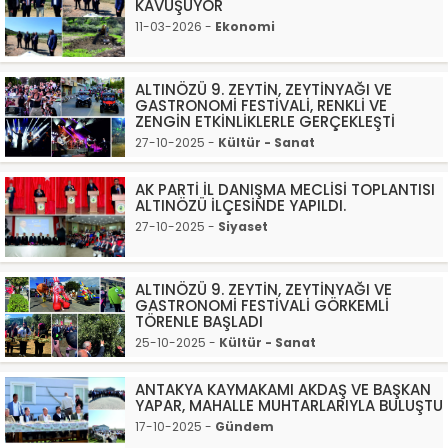
KAVUŞUYOR
11-03-2026 -
Ekonomi
ALTINÖZÜ 9. ZEYTİN, ZEYTİNYAĞI VE
GASTRONOMİ FESTİVALİ, RENKLİ VE
ZENGİN ETKİNLİKLERLE GERÇEKLEŞTİ
27-10-2025 -
Kültür - Sanat
AK PARTİ İL DANIŞMA MECLİSİ TOPLANTISI
ALTINÖZÜ İLÇESİNDE YAPILDI.
27-10-2025 -
Siyaset
ALTINÖZÜ 9. ZEYTİN, ZEYTİNYAĞI VE
GASTRONOMİ FESTİVALİ GÖRKEMLİ
TÖRENLE BAŞLADI
25-10-2025 -
Kültür - Sanat
ANTAKYA KAYMAKAMI AKDAŞ VE BAŞKAN
YAPAR, MAHALLE MUHTARLARIYLA BULUŞTU
17-10-2025 -
Gündem