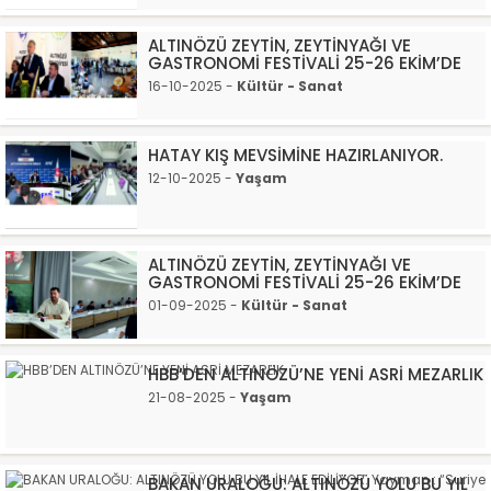
ALTINÖZÜ ZEYTİN, ZEYTİNYAĞI VE
GASTRONOMİ FESTİVALİ 25-26 EKİM’DE
16-10-2025 -
Kültür - Sanat
HATAY KIŞ MEVSİMİNE HAZIRLANIYOR.
12-10-2025 -
Yaşam
ALTINÖZÜ ZEYTİN, ZEYTİNYAĞI VE
GASTRONOMİ FESTİVALİ 25-26 EKİM’DE
01-09-2025 -
Kültür - Sanat
HBB’DEN ALTINÖZÜ’NE YENİ ASRİ MEZARLIK
21-08-2025 -
Yaşam
BAKAN URALOĞU: ALTINÖZÜ YOLU BU YIL