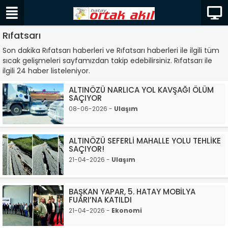
Rıfatsarı
Son dakika Rıfatsarı haberleri ve Rıfatsarı haberleri ile ilgili tüm
sıcak gelişmeleri sayfamızdan takip edebilirsiniz. Rıfatsarı ile
ilgili 24 haber listeleniyor.
ALTINÖZÜ NARLICA YOL KAVŞAĞI ÖLÜM
SAÇIYOR
08-06-2026 -
Ulaşım
ALTINÖZÜ SEFERLİ MAHALLE YOLU TEHLİKE
SAÇIYOR!
21-04-2026 -
Ulaşım
BAŞKAN YAPAR, 5. HATAY MOBİLYA
FUARI’NA KATILDI
21-04-2026 -
Ekonomi