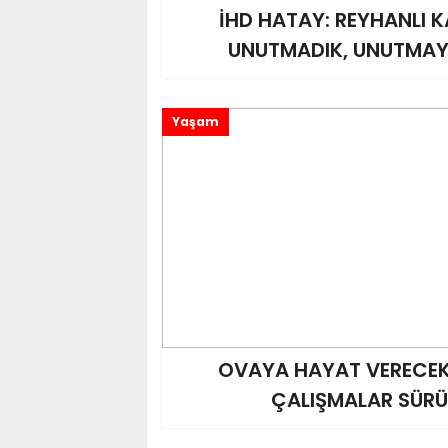
İHD HATAY: REYHANLI K
UNUTMADIK, UNUTMAY
Yaşam
OVAYA HAYAT VERECEK
ÇALIŞMALAR SÜR