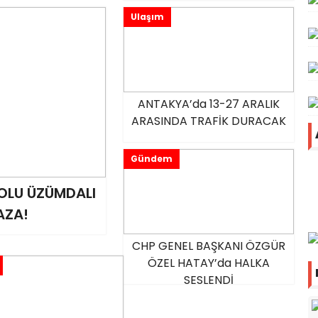
Ulaşım
ANTAKYA’da 13-27 ARALIK
ARASINDA TRAFİK DURACAK
Gündem
OLU ÜZÜMDALI
AZA!
CHP GENEL BAŞKANI ÖZGÜR
ÖZEL HATAY’da HALKA
SESLENDİ