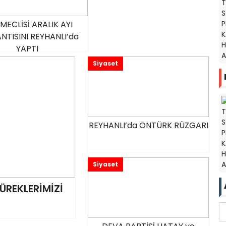
MECLİSİ ARALIK AYI
NTISINI REYHANLI’da
YAPTI
Siyaset
REYHANLI’da ÖNTÜRK RÜZGARI
Siyaset
ÜREKLERİMİZİ