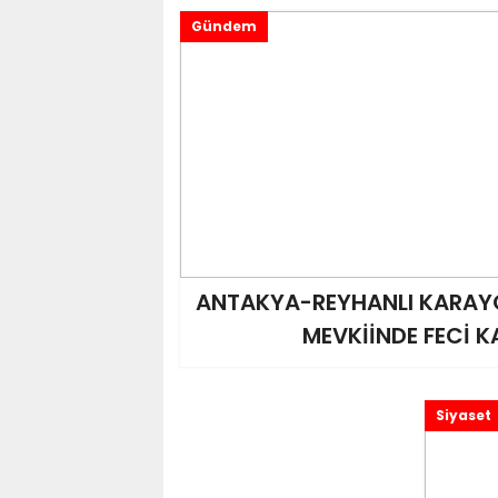
Gündem
ANTAKYA-REYHANLI KARAY
MEVKİİNDE FECİ K
Siyaset