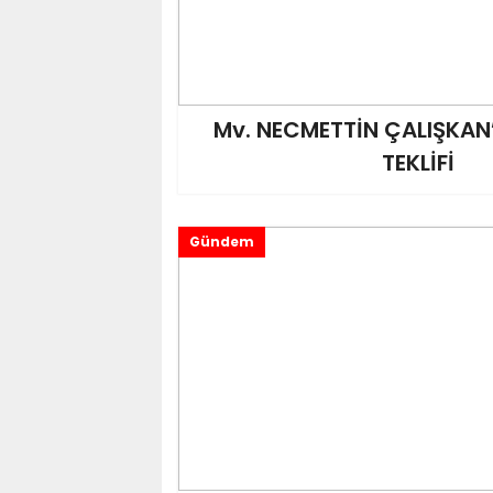
Mv. NECMETTİN ÇALIŞKA
TEKLİFİ
Gündem