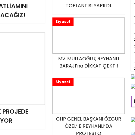
ATLİAMINI
TOPLANTISI YAPILDI.
ACAĞIZ!
Siyaset
Mv. MULLAOĞLU; REYHANLI
BARAJI’na DİKKAT ÇEKTİ!
Siyaset
 PROJEDE
CHP GENEL BAŞKANI ÖZGÜR
ÜYOR
ÖZEL’ E REYHANLI’DA
PROTESTO