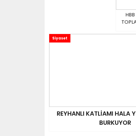
HBB 
TOPLA
Siyaset
REYHANLI KATLİAMI HALA Y
BURKUYOR