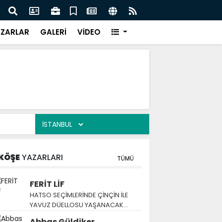
ZARLAR
GALERİ
VİDEO
KÖŞE
YAZARLARI
TÜMÜ
FERİT LİF
HATSO SEÇİMLERİNDE ÇİNÇİN İLE
YAVUZ DÜELLOSU YAŞANACAK…
Abbas Güldiker