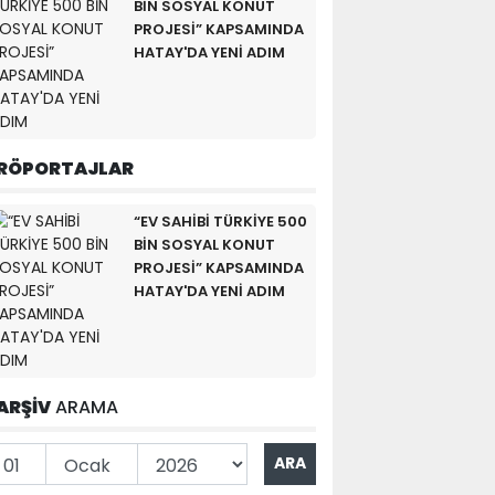
BİN SOSYAL KONUT
PROJESİ” KAPSAMINDA
HATAY'DA YENİ ADIM
RÖPORTAJLAR
“EV SAHİBİ TÜRKİYE 500
BİN SOSYAL KONUT
PROJESİ” KAPSAMINDA
HATAY'DA YENİ ADIM
ARŞİV
ARAMA