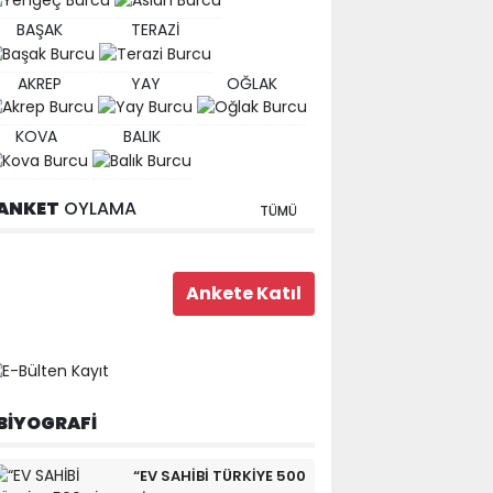
BAŞAK
TERAZİ
AKREP
YAY
OĞLAK
KOVA
BALIK
ANKET
OYLAMA
TÜMÜ
BİYOGRAFİ
“EV SAHİBİ TÜRKİYE 500