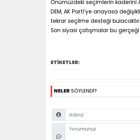
Önümüzdeki seçimlerin kaderini AK
DEM, AK Parti’ye anayasa değişik
tekrar seçilme desteği bulacaktır
Son siyasi çatışmalar bu gerçeğ
ETİKETLER:
NELER
SÖYLENDİ?
Name
Comment