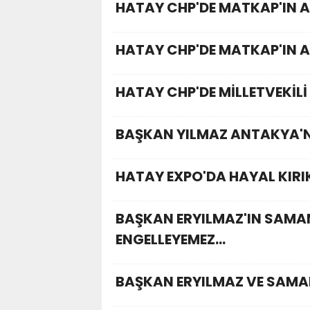
HATAY CHP'DE MATKAP'IN A
HATAY CHP'DE MATKAP'IN A
HATAY CHP'DE MİLLETVEKİLİ 
BAŞKAN YILMAZ ANTAKYA'NI
HATAY EXPO'DA HAYAL KIRIKL
BAŞKAN ERYILMAZ'IN SAMAN
ENGELLEYEMEZ...
BAŞKAN ERYILMAZ VE SAMAN