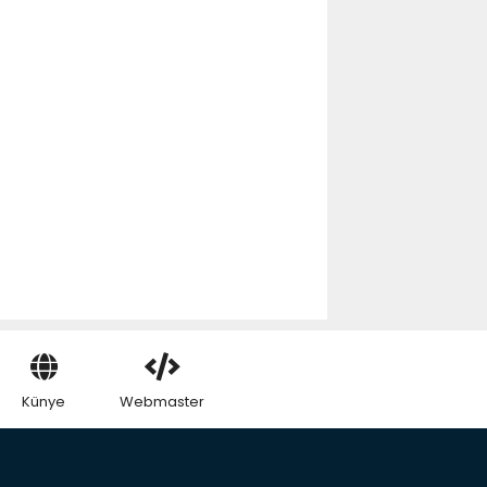
Künye
Webmaster