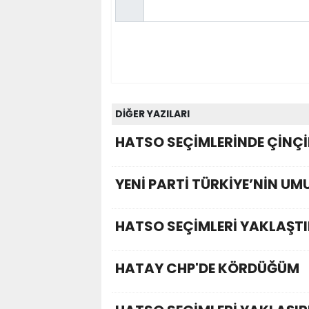
DİĞER YAZILARI
HATSO SEÇİMLERİNDE ÇİNÇ
YENİ PARTİ TÜRKİYE’NİN UM
HATSO SEÇİMLERİ YAKLAŞT
HATAY CHP'DE KÖRDÜĞÜM