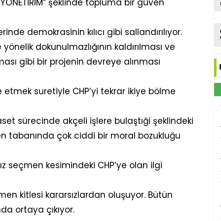
 YÖNETİRİM” şeklinde topluma bir güven
inde demokrasinin kılıcı gibi sallandırılıyor.
önelik dokunulmazlığının kaldırılması ve
ası gibi bir projenin devreye alınması
 etmek suretiyle CHP’yi tekrar ikiye bölme
t sürecinde akçeli işlere bulaştıği şeklindeki
n tabanında çok ciddi bir moral bozukluğu
ız seçmen kesimindeki CHP’ye olan ilgi
n kitlesi kararsızlardan oluşuyor. Bütün
da ortaya çıkıyor.