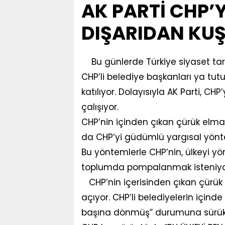
AK PARTİ CHP’Y
DIŞARIDAN KU
Bu günlerde Türkiye siyaset ta
CHP’li belediye başkanları ya tut
katılıyor. Dolayısıyla AK Parti, 
çalışıyor.
CHP’nin içinden çıkan çürük elmala
da CHP’yi güdümlü yargısal yönte
Bu yöntemlerle CHP’nin, ülkeyi yön
toplumda pompalanmak isteniyo
CHP’nin içerisinden çıkan çürük
açıyor. CHP’li belediyelerin içind
başına dönmüş” durumuna sürük