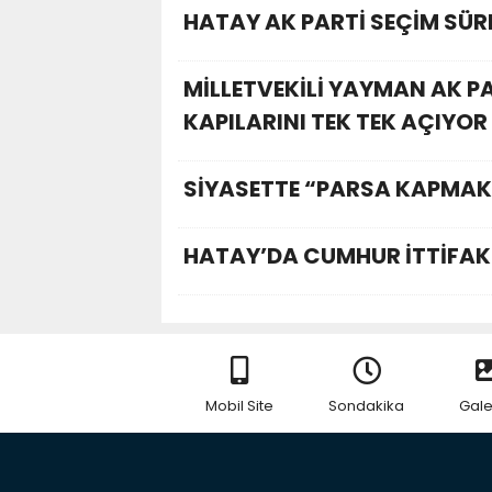
HATAY AK PARTİ SEÇİM SÜREC
MİLLETVEKİLİ YAYMAN AK P
KAPILARINI TEK TEK AÇIYOR
SİYASETTE “PARSA KAPMAK”
HATAY’DA CUMHUR İTTİFAK
Mobil Site
Sondakika
Gale
RSS