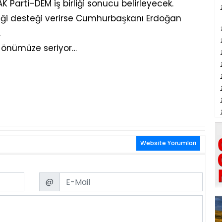
 Parti–DEM iş birliği sonucu belirleyecek.
liği desteği verirse Cumhurbaşkanı Erdoğan
.
i önümüze seriyor…
Website Yorumları
Email
@