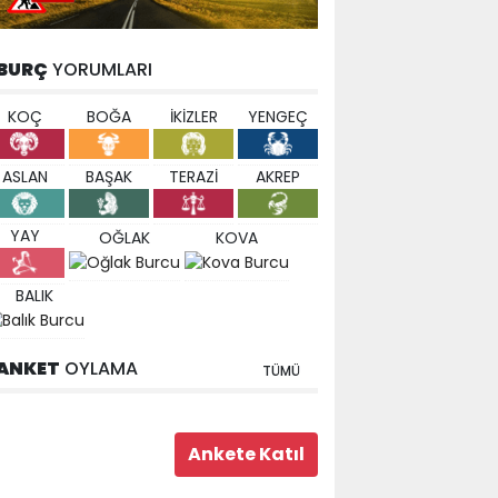
BURÇ
YORUMLARI
KOÇ
BOĞA
İKİZLER
YENGEÇ
ASLAN
BAŞAK
TERAZİ
AKREP
YAY
OĞLAK
KOVA
BALIK
ANKET
OYLAMA
TÜMÜ