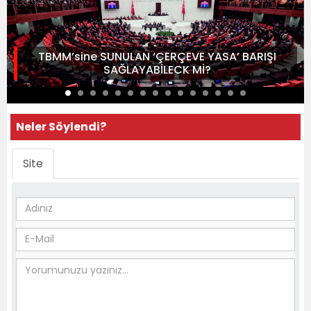
TBMM’sine SUNULAN ‘ÇERÇEVE YASA’ BARIŞI
SAĞLAYABİLECK Mİ?
Neler Söylendi?
Site