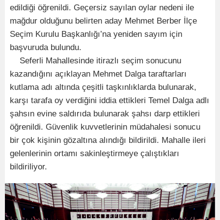
edildiği öğrenildi. Geçersiz sayılan oylar nedeni ile
mağdur olduğunu belirten aday Mehmet Berber İlçe
Seçim Kurulu Başkanlığı’na yeniden sayım için
başvuruda bulundu.
Seferli Mahallesinde itirazlı seçim sonucunu
kazandığını açıklayan Mehmet Dalga taraftarları
kutlama adı altında çeşitli taşkınlıklarda bulunarak,
karşı tarafa oy verdiğini iddia ettikleri Temel Dalga adlı
şahsın evine saldırıda bulunarak şahsı darp ettikleri
öğrenildi. Güvenlik kuvvetlerinin müdahalesi sonucu
bir çok kişinin gözaltına alındığı bildirildi. Mahalle ileri
gelenlerinin ortamı sakinleştirmeye çalıştıkları
bildiriliyor.