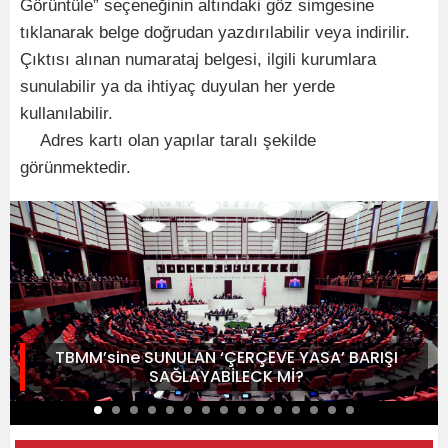
Görüntüle” seçeneğinin altındaki göz simgesine
tıklanarak belge doğrudan yazdırılabilir veya indirilir.
Çıktısı alınan numarataj belgesi, ilgili kurumlara
sunulabilir ya da ihtiyaç duyulan her yerde
kullanılabilir.
Adres kartı olan yapılar taralı şekilde
görünmektedir.
TBMM’sine SUNULAN ‘ÇERÇEVE YASA’ BARIŞI
SAĞLAYABİLECK Mİ?