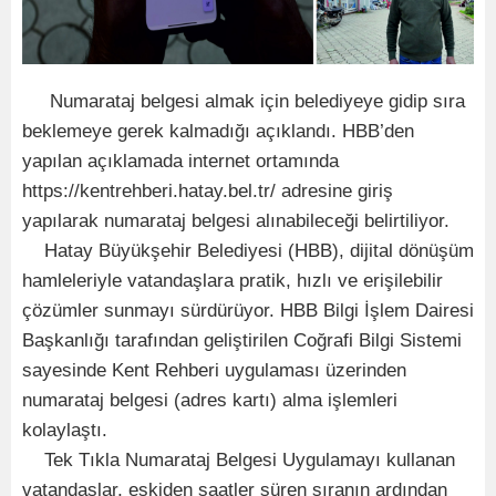
Numarataj belgesi almak için belediyeye gidip sıra
beklemeye gerek kalmadığı açıklandı. HBB’den
yapılan açıklamada internet ortamında
https://kentrehberi.hatay.bel.tr/ adresine giriş
yapılarak numarataj belgesi alınabileceği belirtiliyor.
Hatay Büyükşehir Belediyesi (HBB), dijital dönüşüm
hamleleriyle vatandaşlara pratik, hızlı ve erişilebilir
çözümler sunmayı sürdürüyor. HBB Bilgi İşlem Dairesi
Başkanlığı tarafından geliştirilen Coğrafi Bilgi Sistemi
sayesinde Kent Rehberi uygulaması üzerinden
numarataj belgesi (adres kartı) alma işlemleri
kolaylaştı.
Tek Tıkla Numarataj Belgesi Uygulamayı kullanan
vatandaşlar, eskiden saatler süren sıranın ardından