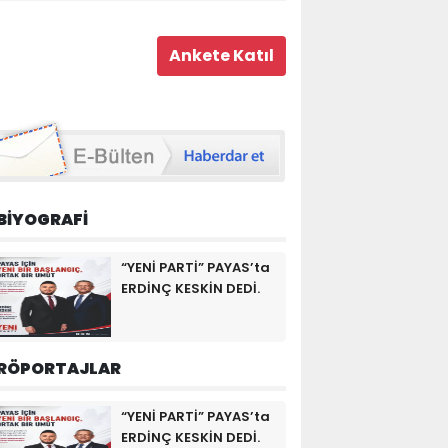
BİYOGRAFİ
“YENİ PARTİ” PAYAS’ta
ERDİNÇ KESKİN DEDİ.
RÖPORTAJLAR
“YENİ PARTİ” PAYAS’ta
ERDİNÇ KESKİN DEDİ.