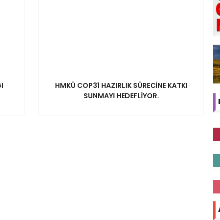
I
HMKÜ COP31 HAZIRLIK SÜRECİNE KATKI
SUNMAYI HEDEFLİYOR.