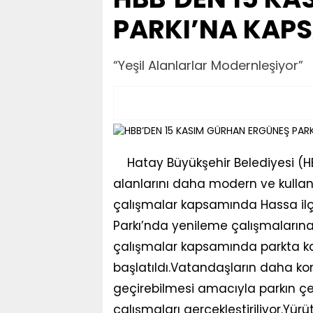
PARKI’NA KAPS
“Yeşil Alanlarlar Modernleşiyor”
Hatay Büyükşehir Belediyesi (H
alanlarını daha modern ve kullan
çalışmalar kapsamında Hassa il
Parkı’nda yenileme çalışmalarına 
çalışmalar kapsamında parkta kap
başlatıldı.Vatandaşların daha kon
geçirebilmesi amacıyla parkın çe
çalışmaları gerçekleştiriliyor.Y