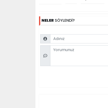
NELER
SÖYLENDİ?
Name
Comment