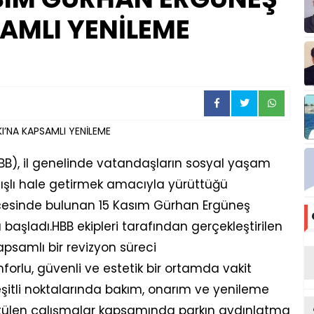
AMLI YENİLEME
BB), il genelinde vatandaşların sosyal yaşam
ışlı hale getirmek amacıyla yürüttüğü
çesinde bulunan 15 Kasım Gürhan Ergüneş
başladı.HBB ekipleri tarafından gerçekleştirilen
samlı bir revizyon süreci
forlu, güvenli ve estetik bir ortamda vakit
şitli noktalarında bakım, onarım ve yenileme
ürütülen çalışmalar kapsamında parkın aydınlatma