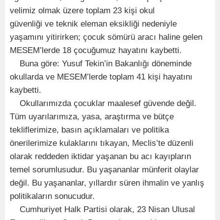
velimiz olmak üzere toplam 23 kişi okul
güvenliği ve teknik eleman eksikliği nedeniyle
yaşamını yitirirken; çocuk sömürü aracı haline gelen
MESEM’lerde 18 çocuğumuz hayatını kaybetti.
Buna göre: Yusuf Tekin’in Bakanlığı döneminde
okullarda ve MESEM’lerde toplam 41 kişi hayatını
kaybetti.
Okullarımızda çocuklar maalesef güvende değil.
Tüm uyarılarımıza, yasa, araştırma ve bütçe
tekliflerimize, basın açıklamaları ve politika
önerilerimize kulaklarını tıkayan, Meclis’te düzenli
olarak reddeden iktidar yaşanan bu acı kayıpların
temel sorumlusudur. Bu yaşananlar münferit olaylar
değil. Bu yaşananlar, yıllardır süren ihmalin ve yanlış
politikaların sonucudur.
Cumhuriyet Halk Partisi olarak, 23 Nisan Ulusal