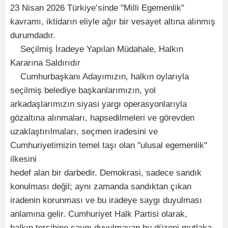
23 Nisan 2026 Türkiye’sinde "Milli Egemenlik"
kavramı, iktidarın eliyle ağır bir vesayet altına alınmış
durumdadır.
Seçilmiş İradeye Yapılan Müdahale, Halkın
Kararına Saldırıdır
Cumhurbaşkanı Adayımızın, halkın oylarıyla
seçilmiş belediye başkanlarımızın, yol
arkadaşlarımızın siyasi yargı operasyonlarıyla
gözaltına alınmaları, hapsedilmeleri ve görevden
uzaklaştırılmaları, seçmen iradesini ve
Cumhuriyetimizin temel taşı olan "ulusal egemenlik"
ilkesini
hedef alan bir darbedir. Demokrasi, sadece sandık
konulması değil; aynı zamanda sandıktan çıkan
iradenin korunması ve bu iradeye saygı duyulması
anlamına gelir. Cumhuriyet Halk Partisi olarak,
halkın tercihine saygı duyulmayan bu düzeni mutlaka