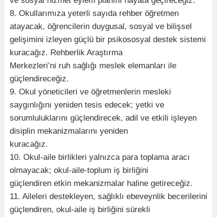
ve sosyal hizmet eylem planını hayata geçireceğiz.
8. Okullarımıza yeterli sayıda rehber öğretmen
atayacak, öğrencilerin duygusal, sosyal ve bilişsel
gelişimini izleyen güçlü bir psikososyal destek sistemi
kuracağız. Rehberlik Araştırma
Merkezleri’ni ruh sağlığı meslek elemanları ile
güçlendireceğiz.
9. Okul yöneticileri ve öğretmenlerin mesleki
saygınlığını yeniden tesis edecek; yetki ve
sorumluluklarını güçlendirecek, adil ve etkili işleyen
disiplin mekanizmalarını yeniden
kuracağız.
10. Okul-aile birlikleri yalnızca para toplama aracı
olmayacak; okul-aile-toplum iş birliğini
güçlendiren etkin mekanizmalar haline getireceğiz.
11. Aileleri destekleyen, sağlıklı ebeveynlik becerilerini
güçlendiren, okul-aile iş birliğini sürekli