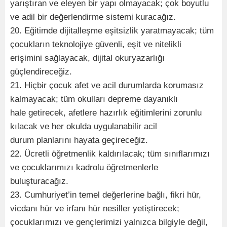
yarıştıran ve eleyen bir yapı olmayacak; çok boyutlu
ve adil bir değerlendirme sistemi kuracağız.
20. Eğitimde dijitalleşme eşitsizlik yaratmayacak; tüm
çocukların teknolojiye güvenli, eşit ve nitelikli
erişimini sağlayacak, dijital okuryazarlığı
güçlendireceğiz.
21. Hiçbir çocuk afet ve acil durumlarda korumasız
kalmayacak; tüm okulları depreme dayanıklı
hale getirecek, afetlere hazırlık eğitimlerini zorunlu
kılacak ve her okulda uygulanabilir acil
durum planlarını hayata geçireceğiz.
22. Ücretli öğretmenlik kaldırılacak; tüm sınıflarımızı
ve çocuklarımızı kadrolu öğretmenlerle
buluşturacağız.
23. Cumhuriyet’in temel değerlerine bağlı, fikri hür,
vicdanı hür ve irfanı hür nesiller yetiştirecek;
çocuklarımızı ve gençlerimizi yalnızca bilgiyle değil,