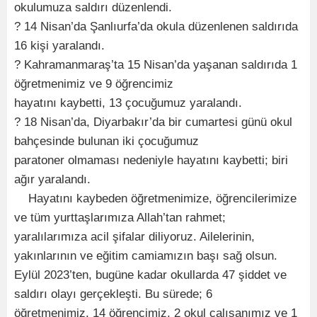
okulumuza saldırı düzenlendi.
? 14 Nisan’da Şanlıurfa’da okula düzenlenen saldırıda
16 kişi yaralandı.
? Kahramanmaraş’ta 15 Nisan’da yaşanan saldırıda 1
öğretmenimiz ve 9 öğrencimiz
hayatını kaybetti, 13 çocuğumuz yaralandı.
? 18 Nisan’da, Diyarbakır’da bir cumartesi günü okul
bahçesinde bulunan iki çocuğumuz
paratoner olmaması nedeniyle hayatını kaybetti; biri
ağır yaralandı.
Hayatını kaybeden öğretmenimize, öğrencilerimize
ve tüm yurttaşlarımıza Allah’tan rahmet;
yaralılarımıza acil şifalar diliyoruz. Ailelerinin,
yakınlarının ve eğitim camiamızın başı sağ olsun.
Eylül 2023’ten, bugüne kadar okullarda 47 şiddet ve
saldırı olayı gerçekleşti. Bu sürede; 6
öğretmenimiz, 14 öğrencimiz, 2 okul çalışanımız ve 1