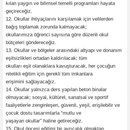
kılan yaygın ve bilimsel temelli programları hayata
geçireceğiz.
12. Okullar ihtiyaçlarını karşılamak için velilerden
bağış toplamak zorunda kalmayacak;
okullarımıza öğrenci sayısına göre düzenli okul
bütçeleri göndereceğiz.
13. Okullar ve bölgeler arasındaki altyapı ve donanım
eşitsizlikleri ortadan kaldırılacak; tüm
okulları eşit olanaklara kavuşturacak, her çocuğun
nitelikli eğitim için gerekli tüm imkanlara
erişimini sağlayacağız.
14. Okullar yalnızca ders yapılan beton binalar
olmayacak; sosyal, kültürel, sanatsal ve sportif
faaliyetlerle zenginleşen, güvenli, yeşil, erişilebilir ve
çocuk dostu tasarımlarla “mutlu ve
yaşayan okullar” haline getireceğiz.
15. Okul öncesi eğitimi bir ayrıcalık olmaktan