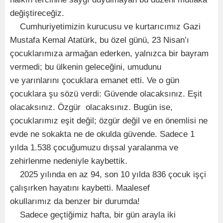
değiştireceğiz.
Cumhuriyetimizin kurucusu ve kurtarıcımız Gazi
Mustafa Kemal Atatürk, bu özel günü, 23 Nisan’ı
çocuklarımıza armağan ederken, yalnızca bir bayram
vermedi; bu ülkenin geleceğini, umudunu
ve yarınlarını çocuklara emanet etti. Ve o gün
çocuklara şu sözü verdi: Güvende olacaksınız. Eşit
olacaksınız. Özgür olacaksınız. Bugün ise,
çocuklarımız eşit değil; özgür değil ve en önemlisi ne
evde ne sokakta ne de okulda güvende. Sadece 1
yılda 1.538 çocuğumuzu dışsal yaralanma ve
zehirlenme nedeniyle kaybettik.
2025 yılında en az 94, son 10 yılda 836 çocuk işçi
çalışırken hayatını kaybetti. Maalesef
okullarımız da benzer bir durumda!
Sadece geçtiğimiz hafta, bir gün arayla iki