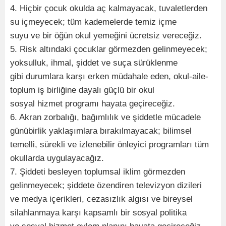
4. Hiçbir çocuk okulda aç kalmayacak, tuvaletlerden
su içmeyecek; tüm kademelerde temiz içme
suyu ve bir öğün okul yemeğini ücretsiz vereceğiz.
5. Risk altındaki çocuklar görmezden gelinmeyecek;
yoksulluk, ihmal, şiddet ve suça sürüklenme
gibi durumlara karşı erken müdahale eden, okul-aile-
toplum iş birliğine dayalı güçlü bir okul
sosyal hizmet programı hayata geçireceğiz.
6. Akran zorbalığı, bağımlılık ve şiddetle mücadele
günübirlik yaklaşımlara bırakılmayacak; bilimsel
temelli, sürekli ve izlenebilir önleyici programları tüm
okullarda uygulayacağız.
7. Şiddeti besleyen toplumsal iklim görmezden
gelinmeyecek; şiddete özendiren televizyon dizileri
ve medya içerikleri, cezasızlık algısı ve bireysel
silahlanmaya karşı kapsamlı bir sosyal politika