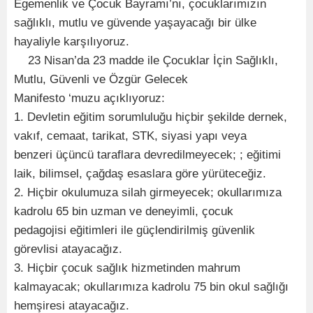
Egemenlik ve Çocuk Bayramı’nı, çocuklarımızın
sağlıklı, mutlu ve güvende yaşayacağı bir ülke
hayaliyle karşılıyoruz.
23 Nisan’da 23 madde ile Çocuklar İçin Sağlıklı,
Mutlu, Güvenli ve Özgür Gelecek
Manifesto ‘muzu açıklıyoruz:
1. Devletin eğitim sorumluluğu hiçbir şekilde dernek,
vakıf, cemaat, tarikat, STK, siyasi yapı veya
benzeri üçüncü taraflara devredilmeyecek; ; eğitimi
laik, bilimsel, çağdaş esaslara göre yürüteceğiz.
2. Hiçbir okulumuza silah girmeyecek; okullarımıza
kadrolu 65 bin uzman ve deneyimli, çocuk
pedagojisi eğitimleri ile güçlendirilmiş güvenlik
görevlisi atayacağız.
3. Hiçbir çocuk sağlık hizmetinden mahrum
kalmayacak; okullarımıza kadrolu 75 bin okul sağlığı
hemşiresi atayacağız.