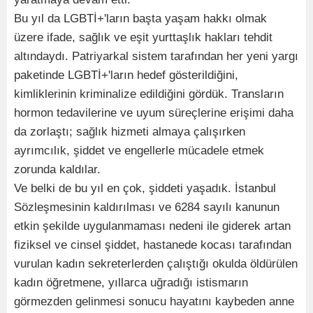
Bu yıl da LGBTİ+'ların başta yaşam hakkı olmak
üzere ifade, sağlık ve eşit yurttaşlık hakları tehdit
altındaydı. Patriyarkal sistem tarafından her yeni yargı
paketinde LGBTİ+'ların hedef gösterildiğini,
kimliklerinin kriminalize edildiğini gördük. Transların
hormon tedavilerine ve uyum süreçlerine erişimi daha
da zorlaştı; sağlık hizmeti almaya çalışırken
ayrımcılık, şiddet ve engellerle mücadele etmek
zorunda kaldılar.
Ve belki de bu yıl en çok, şiddeti yaşadık. İstanbul
Sözleşmesinin kaldırılması ve 6284 sayılı kanunun
etkin şekilde uygulanmaması nedeni ile giderek artan
fiziksel ve cinsel şiddet, hastanede kocası tarafından
vurulan kadın sekreterlerden çalıştığı okulda öldürülen
kadın öğretmene, yıllarca uğradığı istismarın
görmezden gelinmesi sonucu hayatını kaybeden anne