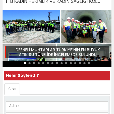
TTB KADIN HEKİMLİK VE KADIN SAĞLIĞI KOLU
DEFNELİ MUHTARLAR TÜRKİYE'NİN EN BÜYÜK
ATIK SU TÜNELİDE İNCELEMEDE BULUNDU
Neler Söylendi?
Site