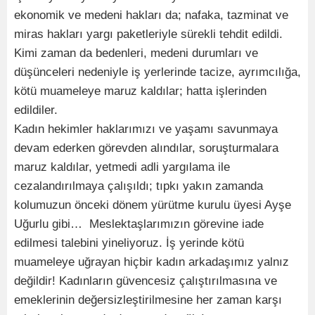
ekonomik ve medeni hakları da; nafaka, tazminat ve
miras hakları yargı paketleriyle sürekli tehdit edildi.
Kimi zaman da bedenleri, medeni durumları ve
düşünceleri nedeniyle iş yerlerinde tacize, ayrımcılığa,
kötü muameleye maruz kaldılar; hatta işlerinden
edildiler.
Kadın hekimler haklarımızı ve yaşamı savunmaya
devam ederken görevden alındılar, soruşturmalara
maruz kaldılar, yetmedi adli yargılama ile
cezalandırılmaya çalışıldı; tıpkı yakın zamanda
kolumuzun önceki dönem yürütme kurulu üyesi Ayşe
Uğurlu gibi… Meslektaşlarımızın görevine iade
edilmesi talebini yineliyoruz. İş yerinde kötü
muameleye uğrayan hiçbir kadın arkadaşımız yalnız
değildir! Kadınların güvencesiz çalıştırılmasına ve
emeklerinin değersizleştirilmesine her zaman karşı