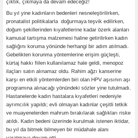
çıktık, çıkmaya da devam edeceğiz!
Bu yıl yine kadınların bedenleri nesneleştirilirken,
pronatalist politikalarla doğurmaya teşvik edilirken,
doğum şekillerinden kıyafetlerine kadar özerk alanları
kamusal tartışma malzemesi haline getirilirken kadın
sağlığını koruma yönünde herhangi bir adım atılmadı.
Gebelikten korunma yöntemlerine erişim güçleşti,
kürtaj hakkı fiilen kullanılamaz hale geldi, menopoz
ilaçları satın alınamaz oldu. Rahim ağzı kanserine
karşı en etkili yöntemlerden biri olan HPV aşısının aşı
programına alınacağı yönündeki sözler yine tutulmadı.
Hastanelerde kadın hastalara kıyafetleri nedeniyle
ayrımcılık yapıldı; evli olmayan kadınlar çeşitli tetkik
ve muayenelerden mahrum bırakılarak sağlıkları riske
atıldı. Kadın bedeni üzerinde kurulmak istenen iktidar,
bu yıl da bitmek bilmeyen bir müdahale alanı
yaratmaya devam etti.