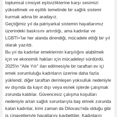
toplumsal cinsiyet eşitsizliklerine karşı sesimizi
yükseltmek ve eşitlik temelinde bir sağlık sistemi
kurmak adına bir aradayız.
Geçtiğimiz yıl da patriyarkal sistemin hayatlarımız
üzerindeki baskısını artırdığı, ama kadınlar ve
LGBTİ+'lar her alanda direndiği, mücadele ettiği bir yıl
olarak yazıldı.
Bu yıl da kadınlar emeklerinin karşılığını alabilmek
için ve ekonomik hakları için mücadeleyi sürdürdü.
2025'in “Aile Yılı” ilan edilmesiyle bir taraftan ev içi
emek sorumluluğu kadınların üzerine daha fazla
yüklendi; diğer taraftan derinleşen yoksulluk nedeniyle
ev dışında da kayıt dışı veya esnek işlerde çalışmak
zorunda kaldılar. Güvencesiz çalışma koşulları
nedeniyle artan sağlık sorunlarıyla baş etmek zorunda
kalan kadınlar, kimi zaman da Dilovası'nda olduğu gibi
iş cinayetleriyle hayatlarını kaybettiler. Kadınların