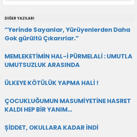
DİĞER YAZILARI
“Yerinde Sayanlar, Yürüyenlerden Daha
Gok gürültü Çıkarırlar.”
MEMLEKETİMİN HAL-İ PÜRMELALİ : UMUTLA
UMUTSUZLUK ARASINDA
ÜLKEYE KÖTÜLÜK YAPMA HALİ !
ÇOCUKLUĞUMUN MASUMİYETİNE HASRET
KALDI HEP BİR YANIM…
ȘİDDET, OKULLARA KADAR İNDİ