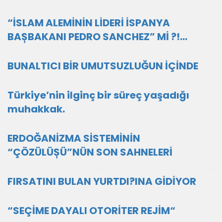
“İSLAM ALEMİNİN LİDERİ İSPANYA
BAȘBAKANI PEDRO SANCHEZ” Mİ ?!...
BUNALTICI BİR UMUTSUZLUĞUN İÇİNDE
Türkiye’nin ilginç bir süreç yaşadığı
muhakkak.
ERDOĞANİZMA SİSTEMİNİN
“ÇÖZÜLÜȘÜ”NÜN SON SAHNELERİ
FIRSATINI BULAN YURTDI?INA GİDİYOR
“SEÇİME DAYALI OTORİTER REJİM“