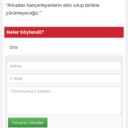
“Arkadan hançerleyenlerin elini sıkıp birlikte
yürümeyeceğiz.”
Neler Söylendi?
Site