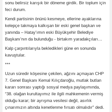
sonu belirsiz karışık bir döneme girdik. Bir toplum için
feci durum.
Kendi partisinin önünü kesmeye, ellerine ayaklarına
kelepçe takmaya kalkışan bir eski genel başkan ve
yanında – Hatay’ımın eski Büyükşehir Belediye
Başkanı’nın da bulunduğu - birtakım yaradakçıları…
Kalp çarpıntılarıyla bekledikleri güne en sonunda
kavuştular.
***
Uzun süredir köşesine çekilen, ağzını açmayan CHP
7. Genel Başkanı Kemal Kılıçdaroğlu, mutlak butlan
kararı sonrası yaptığı sosyal medya paylaşımında,
“38. olağan kurultayımız ile ilgili mahkemenin vermiş
olduğu karar; bir ayrışma vesilesi değil, asırlık
çınarımızın altında kenetlenme fırsatı olmalıdır” dedi.