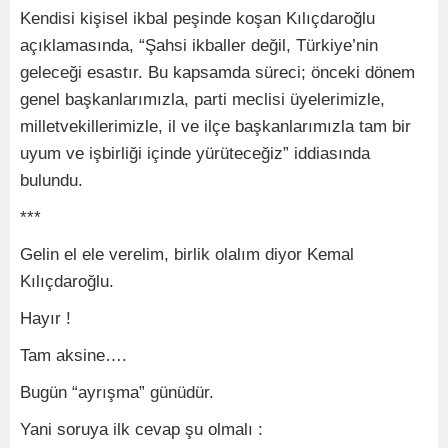
Kendisi kişisel ikbal peşinde koşan Kılıçdaroğlu
açıklamasında, “Şahsi ikballer değil, Türkiye’nin
geleceği esastır. Bu kapsamda süreci; önceki dönem
genel başkanlarımızla, parti meclisi üyelerimizle,
milletvekillerimizle, il ve ilçe başkanlarımızla tam bir
uyum ve işbirliği içinde yürüteceğiz” iddiasında
bulundu.
***
Gelin el ele verelim, birlik olalım diyor Kemal
Kılıçdaroğlu.
Hayır !
Tam aksine….
Bugün “ayrışma” günüdür.
Yani soruya ilk cevap şu olmalı :