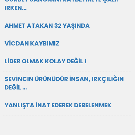
IRKEN…
AHMET ATAKAN 32 YAŞINDA
VİCDAN KAYBIMIZ
LİDER OLMAK KOLAY DEĞİL !
SEVİNCİN ÜRÜNÜDÜR İNSAN, IRKÇILIĞIN
DEĞİL ...
YANLIŞTA İNAT EDEREK DEBELENMEK