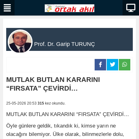
Prof. Dr. Garip TURUNÇ
MUTLAK BUTLAN KARARINI
“FIRSATA” ÇEVİRDİ…
25-05-2026 20:53
315
kez okundu.
MUTLAK BUTLAN KARARINI “FIRSATA” ÇEVİRDİ…
Öyle günlere geldik, tıkandık ki, kimse yarın ne
olacağını bilemiyor. Ülke olarak, bilinmezlerle dolu,