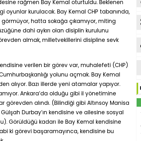
radesine rağmen Bay Kemal oturtuldu. Beklenen
gi oyunlar kurulacak. Bay Kemal CHP tabanında,
görmüyor, hatta sokağa çıkamıyor, miting
züğüne dahi aykırı olan disiplin kurulunu
görevden almak, milletvekillerini disipline sevk
disine verilen bir görev var, muhalefeti (CHP)
a Cumhurbaşkanlığı yolunu açmak. Bay Kemal
en alıyor. Bazı illerde yeni atamalar yapıyor.
ulamıyor. Ankara’da olduğu gibi il yönetimine
görevden alındı. (Bilindiği gibi Altınsoy Manisa
Gülşah Durbay’ın kendisine ve ailesine sosyal
). Görüldüğü kadarı ile Bay Kemal kendisine
abi ki görevi başaramayınca, kendisine bu
k.