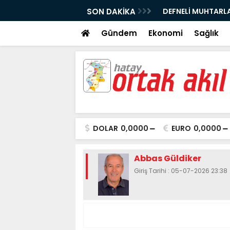
 YENİLENDİ
SON DAKİKA
DEFNELİ MUHTARLA
İNCELEMEDE BULU
Gündem
Ekonomi
Sağlık
DOLAR
0,0000
EURO
0,0000
Abbas Güldiker
Giriş Tarihi : 05-07-2026 23:38