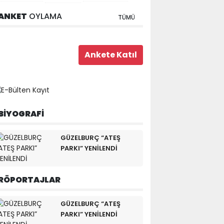
ANKET
OYLAMA
TÜMÜ
BİYOGRAFİ
GÜZELBURÇ “ATEŞ
PARKI” YENİLENDİ
RÖPORTAJLAR
GÜZELBURÇ “ATEŞ
PARKI” YENİLENDİ