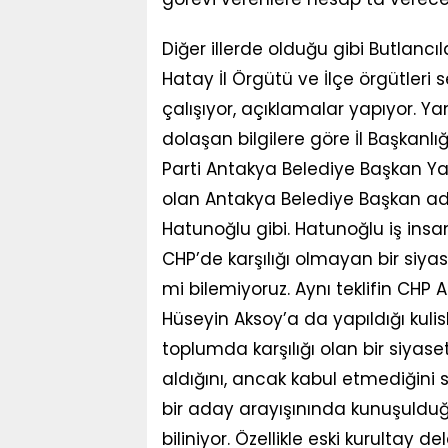
Diğer illerde olduğu gibi Butlancıl
Hatay İl Örgütü ve İlçe örgütleri
çalışıyor, açıklamalar yapıyor. Y
dolaşan bilgilere göre İl Başkanlığı
Parti Antakya Belediye Başkan Ya
olan Antakya Belediye Başkan a
Hatunoğlu gibi. Hatunoğlu iş insanı
CHP’de karşılığı olmayan bir siyas
mi bilemiyoruz. Aynı teklifin CHP
Hüseyin Aksoy’a da yapıldığı kulisl
toplumda karşılığı olan bir siyaset
aldığını, ancak kabul etmediğini 
bir aday arayışınında kunuşuldu
biliniyor. Özellikle eski kurultay 