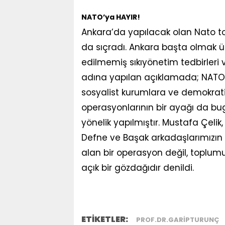
NATO’ya HAYIR!
Ankara’da yapılacak olan Nato to
da sıçradı. Ankara başta olmak ü
edilmemiş sıkıyönetim tedbirleri
adına yapılan açıklamada; NATO Z
sosyalist kurumlara ve demokratik 
operasyonlarının bir ayağı da bu
yönelik yapılmıştır. Mustafa Çeli
Defne ve Başak arkadaşlarımızın g
alan bir operasyon değil, toplum
açık bir gözdağıdır denildi.
ETİKETLER:
PROF.DR.GARIPTURUNÇ