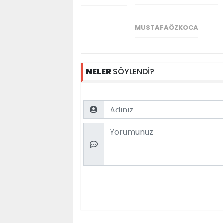
MUSTAFAÖZKOCA
NELER
SÖYLENDİ?
Name
Comment