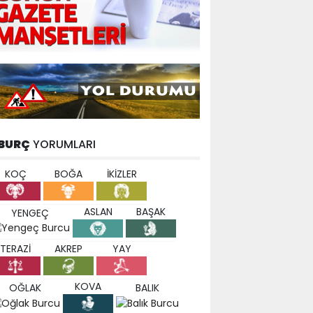
BURÇ
YORUMLARI
KOÇ
BOĞA
İKİZLER
ASLAN
BAŞAK
YENGEÇ
TERAZİ
AKREP
YAY
KOVA
OĞLAK
BALIK